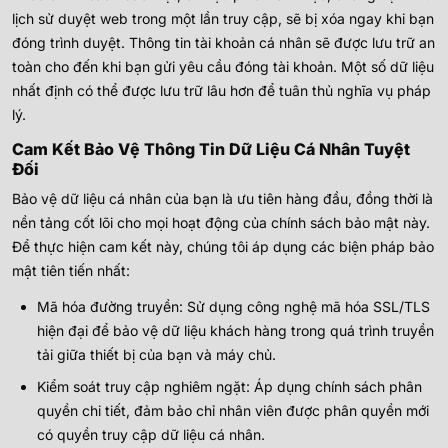
lịch sử duyệt web trong một lần truy cập, sẽ bị xóa ngay khi bạn
đóng trình duyệt. Thông tin tài khoản cá nhân sẽ được lưu trữ an
toàn cho đến khi bạn gửi yêu cầu đóng tài khoản. Một số dữ liệu
nhất định có thể được lưu trữ lâu hơn để tuân thủ nghĩa vụ pháp
lý.
Cam Kết Bảo Vệ Thông Tin Dữ Liệu Cá Nhân Tuyệt
Đối
Bảo vệ dữ liệu cá nhân của bạn là ưu tiên hàng đầu, đồng thời là
nền tảng cốt lõi cho mọi hoạt động của chính sách bảo mật này.
Để thực hiện cam kết này, chúng tôi áp dụng các biện pháp bảo
mật tiên tiến nhất:
Mã hóa đường truyền: Sử dụng công nghệ mã hóa SSL/TLS
hiện đại để bảo vệ dữ liệu khách hàng trong quá trình truyền
tải giữa thiết bị của bạn và máy chủ.
Kiểm soát truy cập nghiêm ngặt: Áp dụng chính sách phân
quyền chi tiết, đảm bảo chỉ nhân viên được phân quyền mới
có quyền truy cập dữ liệu cá nhân.