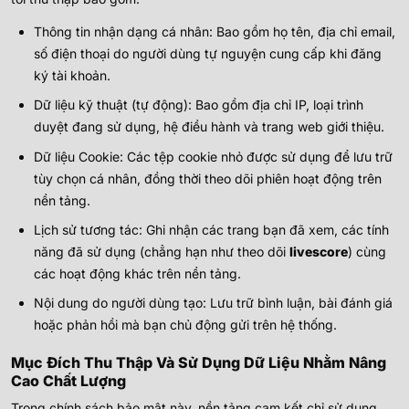
Thông tin nhận dạng cá nhân: Bao gồm họ tên, địa chỉ email,
số điện thoại do người dùng tự nguyện cung cấp khi đăng
ký tài khoản.
Dữ liệu kỹ thuật (tự động): Bao gồm địa chỉ IP, loại trình
duyệt đang sử dụng, hệ điều hành và trang web giới thiệu.
Dữ liệu Cookie: Các tệp cookie nhỏ được sử dụng để lưu trữ
tùy chọn cá nhân, đồng thời theo dõi phiên hoạt động trên
nền tảng.
Lịch sử tương tác: Ghi nhận các trang bạn đã xem, các tính
năng đã sử dụng (chẳng hạn như theo dõi
livescore
) cùng
các hoạt động khác trên nền tảng.
Nội dung do người dùng tạo: Lưu trữ bình luận, bài đánh giá
hoặc phản hồi mà bạn chủ động gửi trên hệ thống.
Mục Đích Thu Thập Và Sử Dụng Dữ Liệu Nhằm Nâng
Cao Chất Lượng
Trong chính sách bảo mật này, nền tảng cam kết chỉ sử dụng