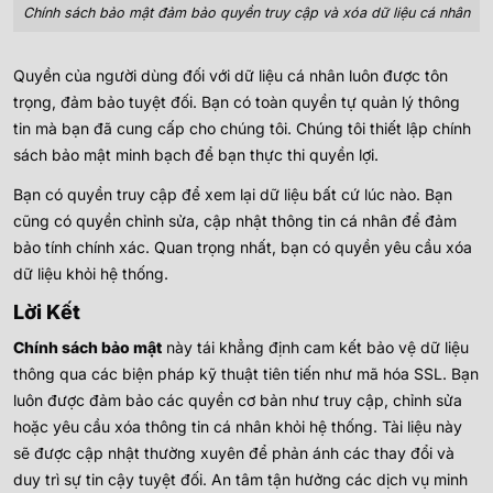
Chính sách bảo mật đảm bảo quyền truy cập và xóa dữ liệu cá nhân
Quyền của người dùng đối với dữ liệu cá nhân luôn được tôn
trọng, đảm bảo tuyệt đối. Bạn có toàn quyền tự quản lý thông
tin mà bạn đã cung cấp cho chúng tôi. Chúng tôi thiết lập chính
sách bảo mật minh bạch để bạn thực thi quyền lợi.
Bạn có quyền truy cập để xem lại dữ liệu bất cứ lúc nào. Bạn
cũng có quyền chỉnh sửa, cập nhật thông tin cá nhân để đảm
bảo tính chính xác. Quan trọng nhất, bạn có quyền yêu cầu xóa
dữ liệu khỏi hệ thống.
Lời Kết
Chính sách bảo mật
này tái khẳng định cam kết bảo vệ dữ liệu
thông qua các biện pháp kỹ thuật tiên tiến như mã hóa SSL. Bạn
luôn được đảm bảo các quyền cơ bản như truy cập, chỉnh sửa
hoặc yêu cầu xóa thông tin cá nhân khỏi hệ thống. Tài liệu này
sẽ được cập nhật thường xuyên để phản ánh các thay đổi và
duy trì sự tin cậy tuyệt đối. An tâm tận hưởng các dịch vụ minh