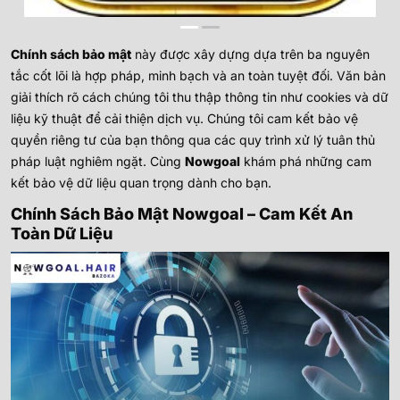
Chính sách bảo mật
này được xây dựng dựa trên ba nguyên
tắc cốt lõi là hợp pháp, minh bạch và an toàn tuyệt đối. Văn bản
giải thích rõ cách chúng tôi thu thập thông tin như cookies và dữ
liệu kỹ thuật để cải thiện dịch vụ. Chúng tôi cam kết bảo vệ
quyền riêng tư của bạn thông qua các quy trình xử lý tuân thủ
pháp luật nghiêm ngặt. Cùng
Nowgoal
khám phá những cam
kết bảo vệ dữ liệu quan trọng dành cho bạn.
Chính Sách Bảo Mật Nowgoal – Cam Kết An
Toàn Dữ Liệu