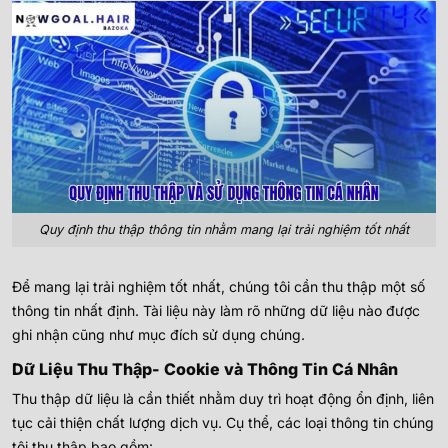
Quy định thu thập thông tin nhằm mang lại trải nghiệm tốt nhất
Để mang lại trải nghiệm tốt nhất, chúng tôi cần thu thập một số
thông tin nhất định. Tài liệu này làm rõ những dữ liệu nào được
ghi nhận cũng như mục đích sử dụng chúng.
Dữ Liệu Thu Thập- Cookie và Thông Tin Cá Nhân
Thu thập dữ liệu là cần thiết nhằm duy trì hoạt động ổn định, liên
tục cải thiện chất lượng dịch vụ. Cụ thể, các loại thông tin chúng
tôi thu thập bao gồm: