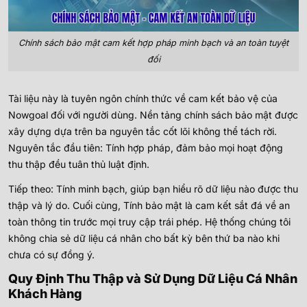
Chính sách bảo mật cam kết hợp pháp minh bạch và an toàn tuyệt
đối
Tài liệu này là tuyên ngôn chính thức về cam kết bảo vệ của
Nowgoal đối với người dùng. Nền tảng chính sách bảo mật được
xây dựng dựa trên ba nguyên tắc cốt lõi không thể tách rời.
Nguyên tắc đầu tiên: Tính hợp pháp, đảm bảo mọi hoạt động
thu thập đều tuân thủ luật định.
Tiếp theo: Tính minh bạch, giúp bạn hiểu rõ dữ liệu nào được thu
thập và lý do. Cuối cùng, Tính bảo mật là cam kết sắt đá về an
toàn thông tin trước mọi truy cập trái phép. Hệ thống chúng tôi
không chia sẻ dữ liệu cá nhân cho bất kỳ bên thứ ba nào khi
chưa có sự đồng ý.
Quy Định Thu Thập và Sử Dụng Dữ Liệu Cá Nhân
Khách Hàng