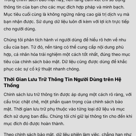
thông tin của bạn cho các mục đích hợp pháp và minh bạch.
Mục tiêu cuối cùng là không ngừng nâng cao giá trị dịch vụ mà
bạn nhận được. Sử dụng dữ liệu luôn đi kèm với lợi ích trực tiếp
cho người dùng.
Chúng tôi phân tích hành vi người dùng để hiểu rõ hơn về nhu
cầu của bạn. Từ đó, nền tảng có thể cung cấp nội dung phù
hợp, cá nhân hóa trải nghiệm một cách tốt nhất, đúng theo mục
tiêu của chính sách bảo mật. Dữ liệu cũng được dùng để khắc
phục các sự cố kỹ thuật nhanh chóng.
Thời Gian Lưu Trữ Thông Tin Người Dùng trên Hệ
Thống
Chính sách lưu trữ thông tin được áp dụng một cách rõ ràng, với
cấu trúc chặt chẽ, một phần quan trọng của chính sách bảo
mật. Thời gian lưu trữ phụ thuộc vào từng loại dữ liệu và mục
đích sử dụng ban đầu. Chúng tôi chỉ giữ lại thông tin cho đến khi
mục đích đó được hoàn thành.
Theo chính sách bảo mật, dữ liệu phiên làm việc, chẳng hạn như