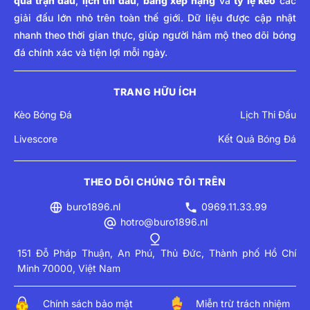
quả trận đấu
,
lịch thi đấu
,
bảng xếp hạng
và
tỷ lệ kèo
các
giải đấu lớn nhỏ trên toàn thế giới. Dữ liệu được cập nhật
nhanh theo thời gian thực, giúp người hâm mộ theo dõi bóng
đá chính xác và tiện lợi mỗi ngày.
TRANG HỮU ÍCH
Kèo Bóng Đá
Lịch Thi Đấu
Livescore
Kết Quả Bóng Đá
THEO DÕI CHÚNG TÔI TRÊN
buro1896.nl
0969.11.33.99
hotro@buro1896.nl
151 Đỗ Pháp Thuận, An Phú, Thủ Đức, Thành phố Hồ Chí
Minh 70000, Việt Nam
Chính sách bảo mật
Miễn trừ trách nhiệm