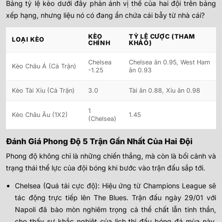
Bảng tỷ lệ kèo dưới đây phản ánh vị thế của hai đội trên bảng
xếp hạng, nhưng liệu nó có đang ẩn chứa cái bẫy từ nhà cái?
KÈO
TỶ LỆ CƯỢC (THAM
LOẠI KÈO
CHÍNH
KHẢO)
Chelsea
Chelsea ăn 0.95, West Ham
Kèo Châu Á (Cả Trận)
-1.25
ăn 0.93
Kèo Tài Xỉu (Cả Trận)
3.0
Tài ăn 0.88, Xỉu ăn 0.98
1
Kèo Châu Âu (1X2)
1.45
(Chelsea)
Đánh Giá Phong Độ 5 Trận Gần Nhất Của Hai Đội
Phong độ không chỉ là những chiến thắng, mà còn là bối cảnh và
trạng thái thể lực của đội bóng khi bước vào trận đấu sắp tới.
Chelsea (Quá tải cực độ): Hiệu ứng từ Champions League sẽ
tác động trực tiếp lên The Blues. Trận đấu ngày 29/01 với
Napoli đã bào mòn nghiêm trọng cả thể chất lẫn tinh thần,
cho thấy sự khắc nghiệt của lịch thi đấu bóng đá mùa này.