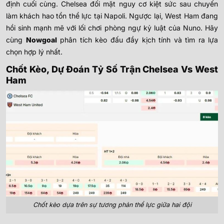
định cuối cùng. Chelsea đối mặt nguy cơ kiệt sức sau chuyến
làm khách hao tổn thể lực tại Napoli. Ngược lại, West Ham đang
hồi sinh mạnh mẽ với lối chơi phòng ngự kỷ luật của Nuno. Hãy
cùng
Nowgoal
phân tích kèo đấu đầy kịch tính và tìm ra lựa
chọn hợp lý nhất.
Chốt Kèo, Dự Đoán Tỷ Số Trận Chelsea Vs West
Ham
Chốt kèo dựa trên sự tương phản thể lực giữa hai đội