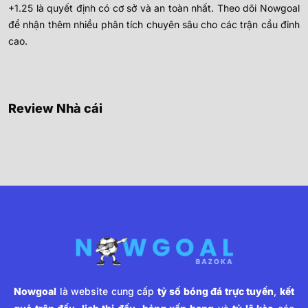
+1.25 là quyết định có cơ sở và an toàn nhất. Theo dõi Nowgoal
để nhận thêm nhiều phân tích chuyên sâu cho các trận cầu đỉnh
cao.
Review Nhà cái
Nowgoal
là website cung cấp
tỷ số bóng đá trực tuyến
,
kết