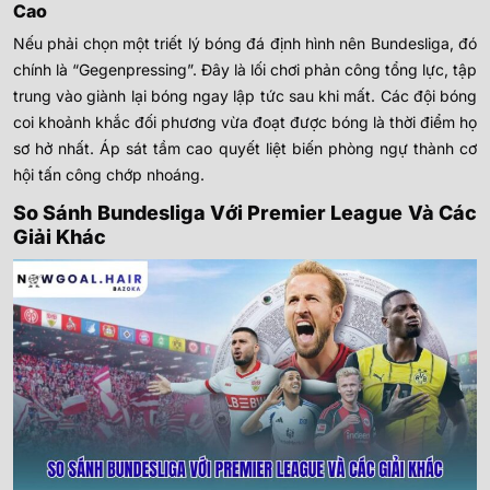
Cao
Nếu phải chọn một triết lý bóng đá định hình nên Bundesliga, đó
chính là “Gegenpressing”. Đây là lối chơi phản công tổng lực, tập
trung vào giành lại bóng ngay lập tức sau khi mất. Các đội bóng
coi khoảnh khắc đối phương vừa đoạt được bóng là thời điểm họ
sơ hở nhất. Áp sát tầm cao quyết liệt biến phòng ngự thành cơ
hội tấn công chớp nhoáng.
So Sánh Bundesliga Với Premier League Và Các
Giải Khác