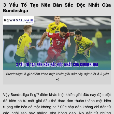
3 Yếu Tố Tạo Nên Bản Sắc Độc Nhất Của
Bundesliga
Bundesliga là gì? điểm khác biệt khiến giải đấu này đặc biệt ở 3 yếu
tố
Vậy Bundesliga là gì? điểm khác biệt khiến giải đấu này đặc biệt
để biến nó từ một giải đấu thể thao đơn thuần thành một hiện
tượng văn hóa có một không hai? Sức hấp dẫn không chỉ đến từ
các ngôi sao hay những pha bóng đẹp. Nó đến từ những