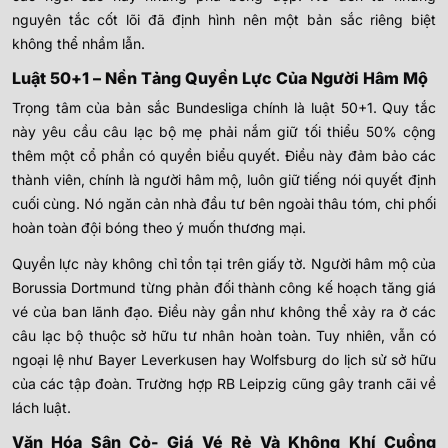
nguyên tắc cốt lõi đã định hình nên một bản sắc riêng biệt
không thể nhầm lẫn.
Luật 50+1 – Nền Tảng Quyền Lực Của Người Hâm Mộ
Trọng tâm của bản sắc Bundesliga chính là luật 50+1. Quy tắc
này yêu cầu câu lạc bộ mẹ phải nắm giữ tối thiểu 50% cộng
thêm một cổ phần có quyền biểu quyết. Điều này đảm bảo các
thành viên, chính là người hâm mộ, luôn giữ tiếng nói quyết định
cuối cùng. Nó ngăn cản nhà đầu tư bên ngoài thâu tóm, chi phối
hoàn toàn đội bóng theo ý muốn thương mại.
Quyền lực này không chỉ tồn tại trên giấy tờ. Người hâm mộ của
Borussia Dortmund từng phản đối thành công kế hoạch tăng giá
vé của ban lãnh đạo. Điều này gần như không thể xảy ra ở các
câu lạc bộ thuộc sở hữu tư nhân hoàn toàn. Tuy nhiên, vẫn có
ngoại lệ như Bayer Leverkusen hay Wolfsburg do lịch sử sở hữu
của các tập đoàn. Trường hợp RB Leipzig cũng gây tranh cãi về
lách luật.
Văn Hóa Sân Cỏ- Giá Vé Rẻ Và Không Khí Cuồng