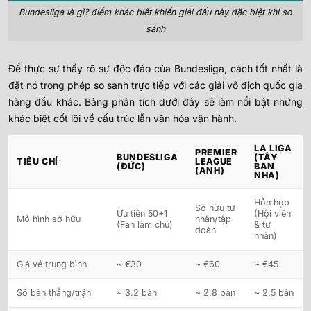
Bundesliga là gì? điểm khác biệt khiến giải đấu này đặc biệt khi so
sánh
Để thực sự thấy rõ sự độc đáo của Bundesliga, cách tốt nhất là
đặt nó trong phép so sánh trực tiếp với các giải vô địch quốc gia
hàng đầu khác. Bảng phân tích dưới đây sẽ làm nổi bật những
khác biệt cốt lõi về cấu trúc lẫn văn hóa vận hành.
LA LIGA
PREMIER
BUNDESLIGA
(TÂY
TIÊU CHÍ
LEAGUE
(ĐỨC)
BAN
(ANH)
NHA)
Hỗn hợp
Sở hữu tư
Ưu tiên 50+1
(Hội viên
Mô hình sở hữu
nhân/tập
(Fan làm chủ)
& tư
đoàn
nhân)
Giá vé trung bình
~ €30
~ €60
~ €45
Số bàn thắng/trận
~ 3.2 bàn
~ 2.8 bàn
~ 2.5 bàn