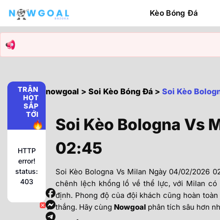
Kèo Bóng Đá
TRẬN
nowgoal
>
Soi Kèo Bóng Đá
>
Soi Kèo Bolog
HOT
SẮP
TỚI
Soi Kèo Bologna Vs 
02:45
HTTP
error!
Soi Kèo Bologna Vs Milan Ngày 04/02/2026 02
status:
403
chênh lệch khổng lồ về thể lực, với Milan có
định. Phong độ của đội khách cũng hoàn toàn v
thắng. Hãy cùng
Nowgoal
phân tích sâu hơn nh