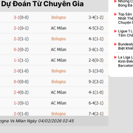
Những CL
– Dự Đoán Từ Chuyên Gia
Bóng Đá 
Top Sân 
Nhất Thế
Chuyện Ít
Ligue 1 
Tầm Châ
Bundesli
Biệt Khi
La Liga 
Kinh Điể
Barcelo
logna Vs Milan Ngày 04/02/2026 02:45