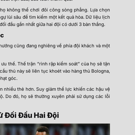
 họ không thể chơi đôi công sòng phẳng. Lựa chọn
ự lùi sâu để tìm kiếm một kết quả hòa. Dữ liệu lịch
đối đầu gần nhất giữa hai đội có dưới 3 bàn thắng.
óc
u hướng cũng đang nghiêng về phía đội khách và một
ưu thế. Thế trận “rình rập kiểm soát” của họ sẽ tận
 cầu thủ này sẽ liên tục khoét vào hàng thủ Bologna,
hạt góc.
n nhiều thẻ hơn. Suy giảm thể lực khiến các hậu vệ
ộ. Do đó, họ sẽ thường xuyên phải sử dụng các lỗi
ử Đối Đầu Hai Đội