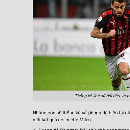
Thống kê lịch sử đối đầu và 
Những con số thống kê về phong độ hiện tại cũ
một kết quả có lợi cho Milan.