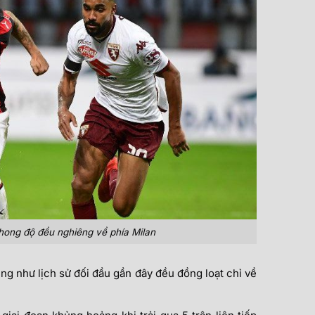
phong độ đều nghiêng về phía Milan
ng như lịch sử đối đầu gần đây đều đồng loạt chỉ về