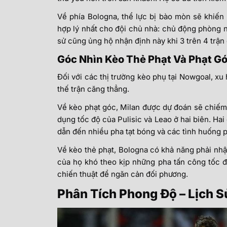
Về phía Bologna, thể lực bị bào mòn sẽ khiến
hợp lý nhất cho đội chủ nhà: chủ động phòng ng
sử cũng ủng hộ nhận định này khi 3 trên 4 trận 
Góc Nhìn Kèo Thẻ Phạt Và Phạt G
Đối với các thị trường kèo phụ tại Nowgoal, x
thế trận căng thẳng.
Về kèo phạt góc, Milan được dự đoán sẽ chiếm 
dụng tốc độ của Pulisic và Leao ở hai biên. Hai
dẫn đến nhiều pha tạt bóng và các tình huống p
Về kèo thẻ phạt, Bologna có khả năng phải nhậ
của họ khó theo kịp những pha tấn công tốc đ
chiến thuật để ngăn cản đối phương.
Phân Tích Phong Độ – Lịch S